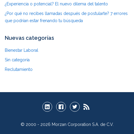
¿Experiencia o potencial? El nuevo dilema del talento
¿Por qué no recibes llamadas después de postularte? 7 errores
que podrían estar frenando tu búsqueda
Nuevas categorías
Bienestar Laboral
Sin categoría
Reclutamiento
© 2000 - 2026 Morzan Corporation S.A. de C.V.