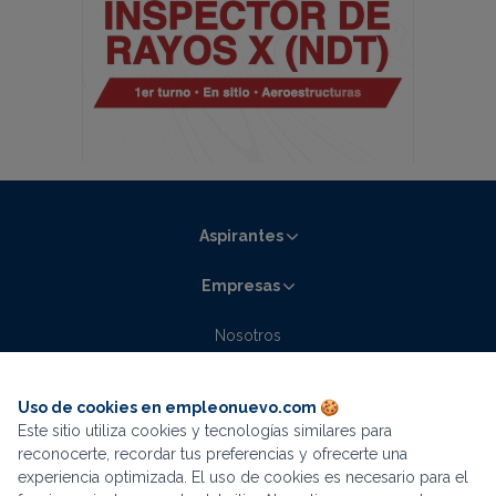
Aspirantes
Empresas
Nosotros
Contacto
Blog empleonuevo.com
Uso de cookies en empleonuevo.com 🍪
Este sitio utiliza cookies y tecnologías similares para
La mejor experiencia de búsqueda está en
reconocerte, recordar tus preferencias y ofrecerte una
experiencia optimizada. El uso de cookies es necesario para el
nuestra app