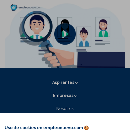
Aspirantes
Empresas
Nosotros
Contacto
Blog empleonuevo.com
Uso de cookies en empleonuevo.com 🍪