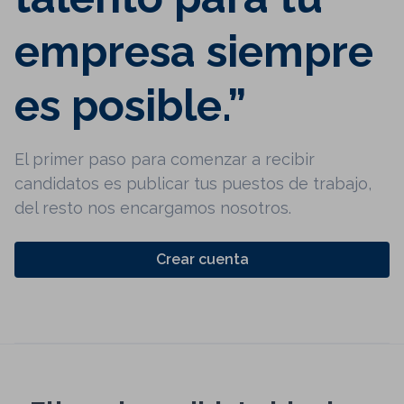
empresa siempre
es posible.”
El primer paso para comenzar a recibir
candidatos es publicar tus puestos de trabajo,
del resto nos encargamos nosotros.
Crear cuenta