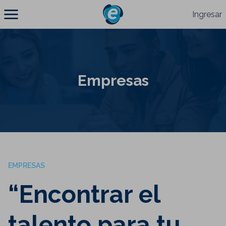
Ingresar
Empresas
EMPRESAS
“Encontrar el
talento para tu