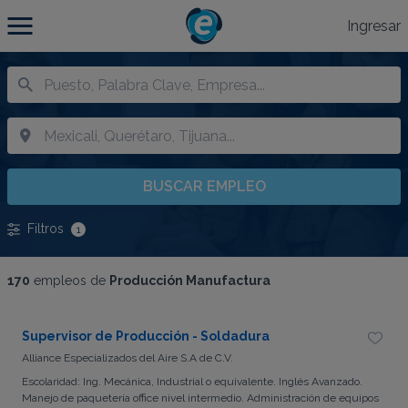
Ingresar
BUSCAR EMPLEO
Filtros
1
170
empleos de
Producción Manufactura
Supervisor de Producción - Soldadura
Alliance Especializados del Aire S.A de C.V.
Escolaridad: Ing. Mecánica, Industrial o equivalente. Inglés Avanzado.
Manejo de paquetería office nivel intermedio. Administración de equipos