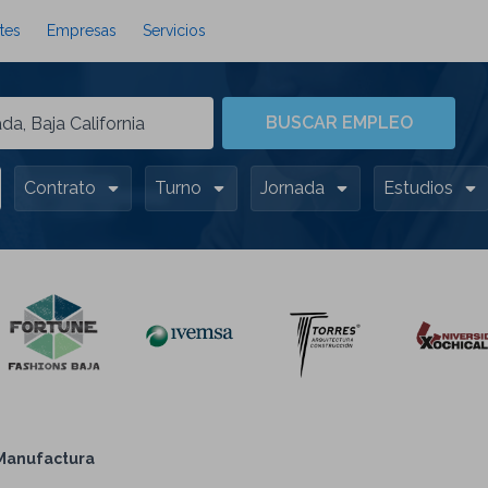
tes
Empresas
Servicios
BUSCAR EMPLEO
Contrato
Turno
Jornada
Estudios
Manufactura