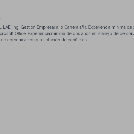
s
al, LAE, Ing. Gestión Empresaria, o Carrera afín. Experiencia mínima de 
icrosoft Office. Experiencia mínima de dos años en manejo de persona
d de comunicación y resolución de conflictos.