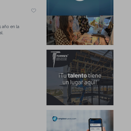
1 año en la
l.