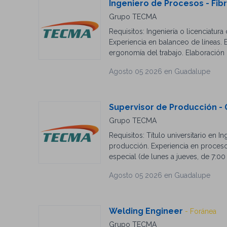
Ingeniero de Procesos - Fib
Grupo TECMA
Requisitos: Ingeniería o licenciatu
Experiencia en balanceo de líneas.
ergonomía del trabajo. Elaboración
líneas de producción, análisis y so
Agosto 05 2026 en Guadalupe
Supervisor de Producción -
Grupo TECMA
Requisitos: Título universitario en 
producción. Experiencia en proceso
especial (de lunes a jueves, de 7:0
departamento de producción. Experi
Agosto 05 2026 en Guadalupe
Welding Engineer
- Foránea
Grupo TECMA