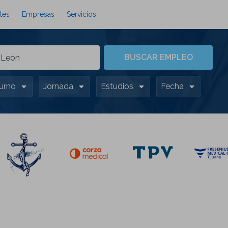
tes
Empresas
Servicios
BUSCAR EMPLEO
urno
Jornada
Estudios
Fecha