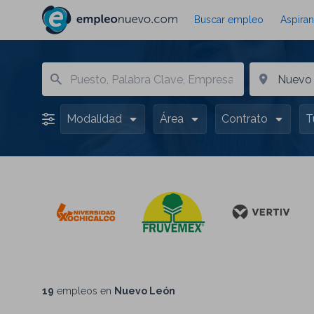
Buscar empleo
Aspiran
Modalidad
Área
Contrato
T
19
empleos en
Nuevo León