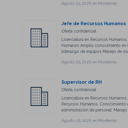
Agosto 05 2026 en Monterrey
Advanced English proficiency (writte
Jefe de Recursos Humanos
Oferta confidencial
Licenciatura en Recursos Humanos, 
Humanos Amplio conocimiento en LF
liderazgo de equipos Manejo de si
Agosto 05 2026 en Monterrey
Supervisor de RH
Oferta confidencial
Licenciatura en Recursos Humanos, A
Recursos Humanos. Conocimiento en 
administración de personal. Manejo 
de conflictos.
Agosto 05 2026 en Monterrey