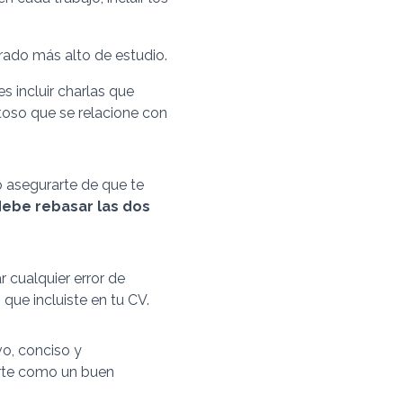
rado más alto de estudio.
 incluir charlas que
itoso que se relacione con
 asegurarte de que te
ebe rebasar las dos
 cualquier error de
 que incluiste en tu CV.
o, conciso y
girte como un buen