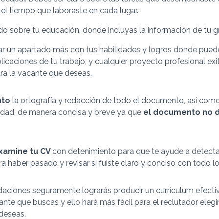
el tiempo que laboraste en cada lugar.
do sobre tu educación, donde incluyas la información de tu g
ar un apartado más con tus habilidades y logros donde puedes
licaciones de tu trabajo, y cualquier proyecto profesional ex
ara la vacante que deseas.
nto
la ortografía y redacción de todo el documento, así como
idad, de manera concisa y breve ya que
el documento no d
examine tu CV
con detenimiento para que te ayude a detectar
ra haber pasado y revisar si fuiste claro y conciso con todo lo
aciones seguramente lograrás producir un currículum efectiv
ante que buscas y ello hará más fácil para el reclutador ele
deseas.