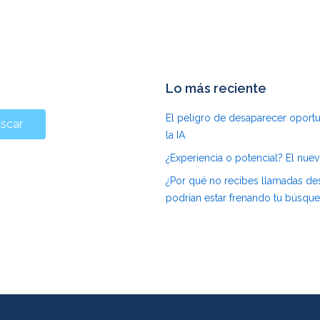
Lo más reciente
El peligro de desaparecer oport
scar
la IA
¿Experiencia o potencial? El nuev
¿Por qué no recibes llamadas de
podrían estar frenando tu búsqu