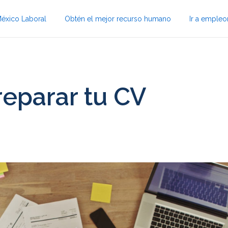
éxico Laboral
Obtén el mejor recurso humano
Ir a emple
eparar tu CV