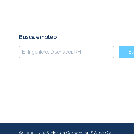
Busca empleo
Bu
© 2000 - 2026 Morzan Corporation S.A. de C.V.