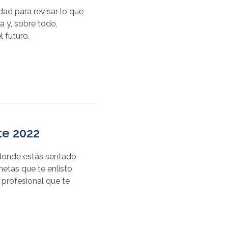
dad para revisar lo que
a y, sobre todo,
 futuro.
te 2022
r donde estás sentado
metas que te enlisto
a profesional que te