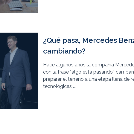
¿Qué pasa, Mercedes Benz
cambiando?
Hace algunos años la compañía Merced
con la frase “algo está pasando”, campa
preparar el terreno a una etapa llena de 
tecnológicas ...