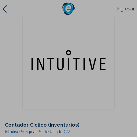
Ingresar
Contador Cíclico (Inventarios)
Intuitive Surgical, S. de R.L de C.V.