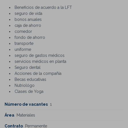
Beneficios de acuerdo a la LFT
seguro de vida
bonos anuales
caja de ahorro
comedor
fondo de ahorro
transporte
uniforme
seguro de gastos médicos
servicios médicos en planta
Seguro dental
Acciones de la compañía
Becas educativas
Nutriológo
Clases de Yoga
Número de vacantes
1
Área
Materiales
Contrato
Permanente