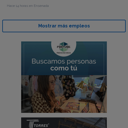
Hace 14 horas en Ensenada
Mostrar más empleos