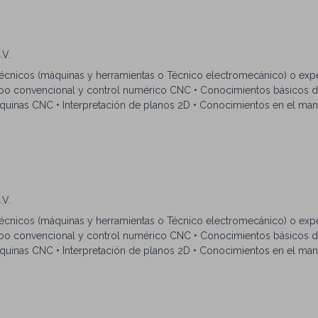
.V.
écnicos (máquinas y herramientas o Técnico electromecánico) o expe
ipo convencional y control numérico CNC • Conocimientos básicos 
quinas CNC • Interpretación de planos 2D • Conocimientos en el ma
esadoras, rectificadoras)
.V.
écnicos (máquinas y herramientas o Técnico electromecánico) o expe
ipo convencional y control numérico CNC • Conocimientos básicos 
quinas CNC • Interpretación de planos 2D • Conocimientos en el ma
esadoras, rectificadoras)