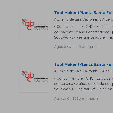
Tool Maker (Planta Santa Fe)
Aluminio de Baja California, S.A de C
• Conocimiento en CNC • Estudios t
equivalente • 2 años operando equ
SolidWorks • Realizar Set-Up en má
máquinas convencionales (tornos, fr
Agosto 04 2026 en Tijuana
Tool Maker (Planta Santa Fe)
Aluminio de Baja California, S.A de C
• Conocimiento en CNC • Estudios t
equivalente • 2 años operando equ
SolidWorks • Realizar Set-Up en má
máquinas convencionales (tornos, fr
Agosto 04 2026 en Tijuana