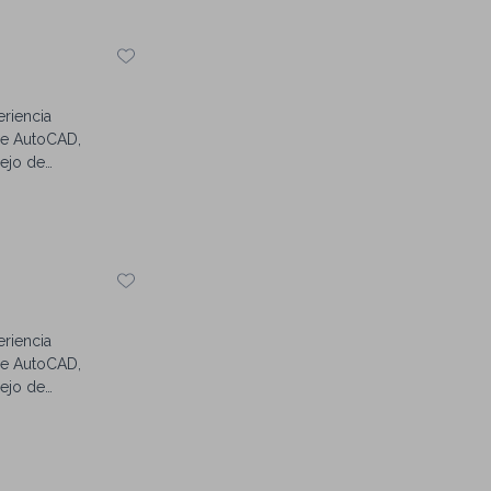
riencia
de AutoCAD,
nejo de
riencia
de AutoCAD,
nejo de