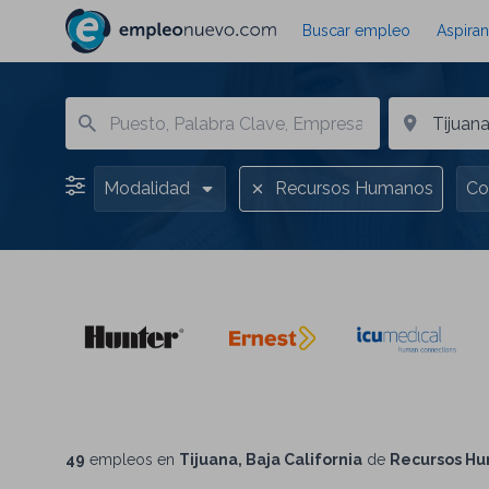
Buscar empleo
Aspiran
Modalidad
Recursos Humanos
Co
49
empleos en
Tijuana, Baja California
de
Recursos H