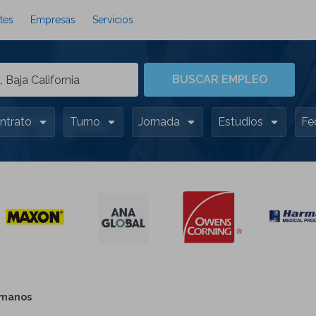
tes
Empresas
Servicios
BUSCAR EMPLEO
ntrato
Turno
Jornada
Estudios
Fe
umanos