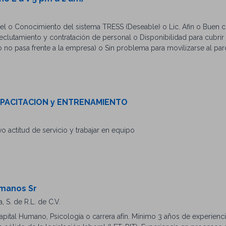
l o Conocimiento del sistema TRESS (Deseable) o Lic. Afin o Buen c
lutamiento y contratación de personal o Disponibilidad para cubrir h
 no pasa frente a la empresa) o Sin problema para movilizarse al parq
CAPACITACION y ENTRENAMIENTO
o actitud de servicio y trabajar en equipo
umanos Sr
 S. de R.L. de C.V.
apital Humano, Psicología o carrera afín. Mínimo 3 años de experienc