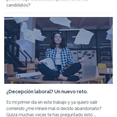
candidatos?
¿Decepción laboral? Un nuevo reto.
Es mi primer día en este trabajo y ya quiero salir
corriendo ¿me miraré mal si decido abandonarlo?
Quizá muchas veces te has preguntado esto ...